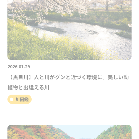
2026.01.29
【黒目川】人と川がグンと近づく環境に。美しい動
植物と出逢える川
川図鑑