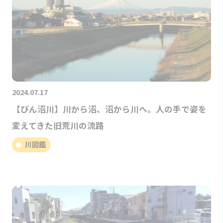
2024.07.17
【びん沼川】川から沼、沼から川へ。人の手で姿を
変えてきた旧荒川の流路
川図鑑