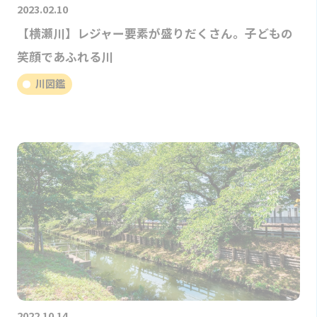
2023.02.10
【横瀬川】レジャー要素が盛りだくさん。子どもの
笑顔であふれる川
川図鑑
2022.10.14