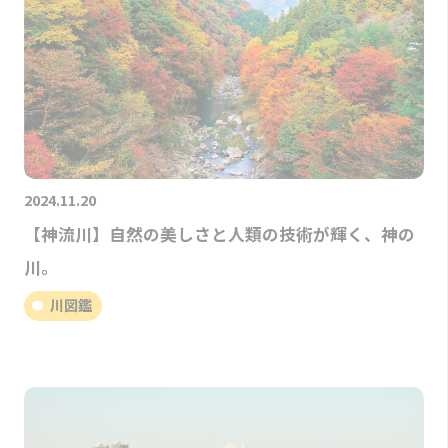
2024.11.20
【神流川】自然の美しさと人類の技術が輝く、神の
川。
川図鑑