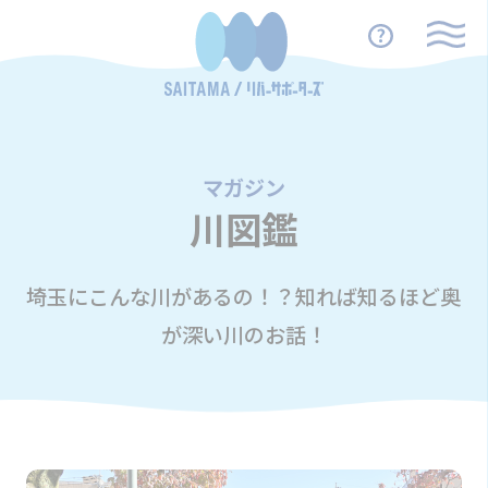
マガジン
/
川図鑑
埼玉にこんな川があるの！？知れば知るほど奥
が深い川のお話！