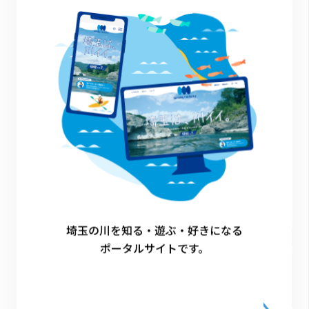
2023.12.26
【小山川】彩りと郷土の歴史を体感する川
川図鑑
埼玉の川を知る・遊ぶ・好きになる
ポータルサイトです。