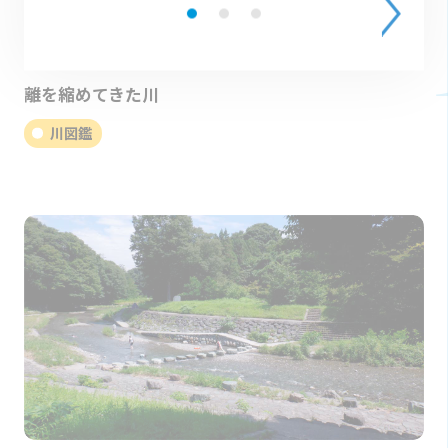
2023.05.15
【大落古利根川】人の手による整備で、地域との距
離を縮めてきた川
川図鑑