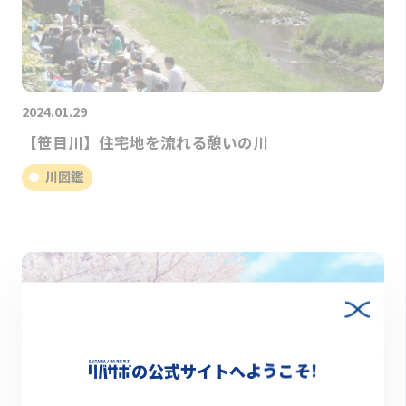
2024.01.29
【笹目川】住宅地を流れる憩いの川
川図鑑
の公式サイトへようこそ!