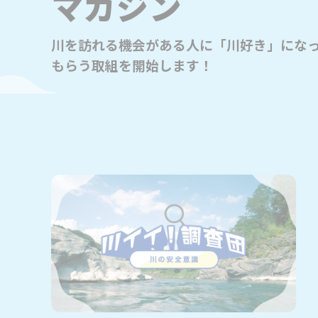
マガジン
川を訪れる機会がある人に「川好き」にな
もらう取組を開始します！