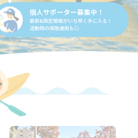
個人サポーター募集中！
最新&限定情報がいち早く手に入る！
活動時の保険適用も◎