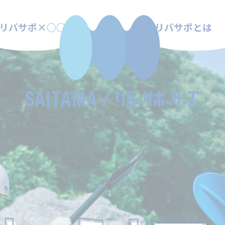
リバサポ×○○
リバサポとは