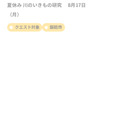
夏休み 川のいきもの研究 8月17日
（月）
クエスト対象
飯能市