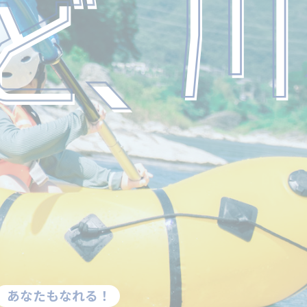
。
ルサイト
。
。
ルサイト
あなたもなれる！