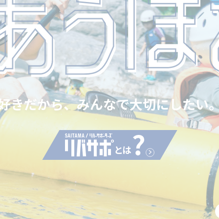
好きだから、みんなで大切にしたい
川を知る・遊ぶ・好きになる
ポータ
知れば知るほど、もっと好きになる
好きだから、みんなで大切にしたい
川を知る・遊ぶ・好きになる
ポータ
とは