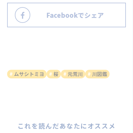
Facebookでシェア
ムサシトミヨ
桜
元荒川
川図鑑
これを読んだあなたにオススメ