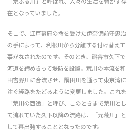
「荒ぶる川」と呼ばれ、人々の生活を脅かす存
在となっていました。
そこで、江戸幕府の命を受けた伊奈備前守忠治
の手によって、利根川から分離する付け替え工
事がなされたのです。そのとき、熊谷市久下で
河道を締めきって堤防を設置。荒川の本流を和
田吉野川に合流させ、隅田川を通って東京湾に
注ぐ経路をたどるように変更しました。これを
「荒川の西遷」と呼び、このときまで荒川とし
て流れていた久下以降の流路は、「元荒川」と
して再出発することとなったのです。