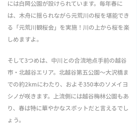
には白岡公園が設けられています。毎年春に
は、木舟に揺られながら元荒川の桜を堪能でき
る「元荒川観桜会」を実施！川の上から桜を楽
しめますよ。
そして3つめは、中川との合流地点手前の越谷
市・北越谷エリア。北越谷第五公園〜大沢橋ま
での約2kmにわたり、およそ350本のソメイヨ
シノが咲きます。上流側には越谷梅林公園もあ
り、春は特に華やかなスポットだと言えるでし
ょう。