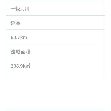
一級河川
延長
60.7km
流域面積
208.9k㎡