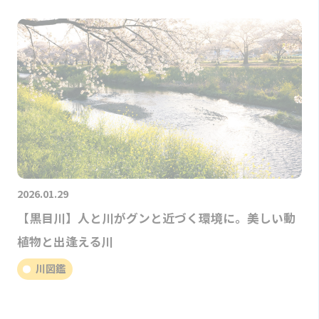
2026.01.29
【黒目川】人と川がグンと近づく環境に。美しい動
植物と出逢える川
川図鑑