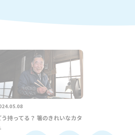
024.05.08
どう持ってる？ 箸のきれいなカタ
チ