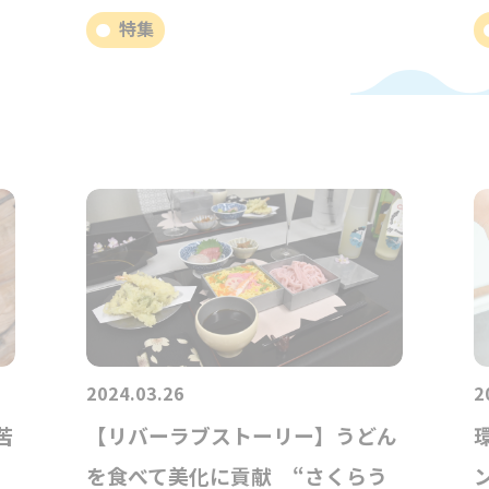
特集
2024.03.26
2
苦
【リバーラブストーリー】うどん
を食べて美化に貢献 “さくらう