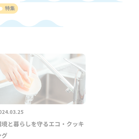
特集
024.03.25
環境と暮らしを守るエコ・クッキ
ング