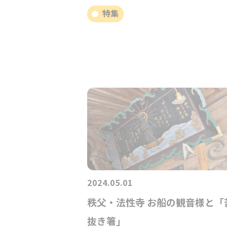
特集
2024.05.01
秩父・法性寺 お船の観音様と「
抜き箸」