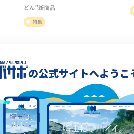
どん”新商品
特集
の公式サイトへようこ
2024.03.18
2
市
【リバーラブストーリー】志木市