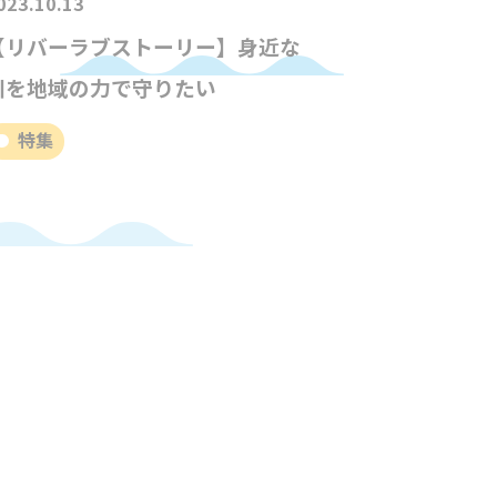
023.10.13
【リバーラブストーリー】身近な
川を地域の力で守りたい
特集