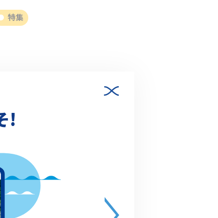
特集
そ!
024.01.05
【リバーラブストーリー】女優・