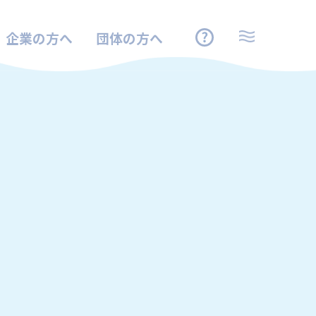
企業の方へ
団体の方へ
！