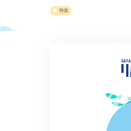
特集
2024.03.19
【リバーラブストーリー】志木