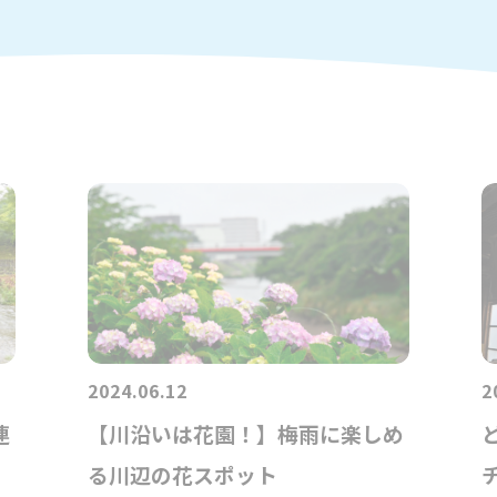
2024.06.12
2
連
【川沿いは花園！】梅雨に楽しめ
る川辺の花スポット