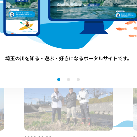
～
「カッパ伝説」を追え！～前編～
特集
埼玉の川を知る・遊ぶ・好きになる
ポータルサイトです。