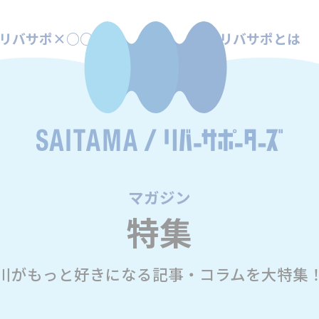
リバサポ×○○
リバサポとは
マガジン
/
特集
川がもっと好きになる記事・コラムを大特集