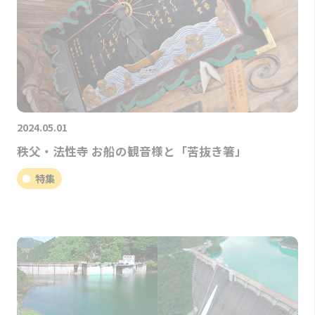
2024.05.01
秩父・法性寺 お船の観音様と「苦抜き箸」
特集