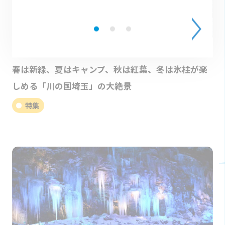
2022.05.18
春は新緑、夏はキャンプ、秋は紅葉、冬は氷柱が楽
しめる「川の国埼玉」の大絶景
特集