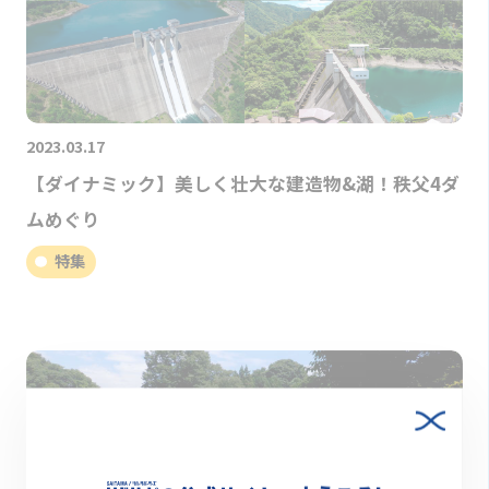
2023.03.17
【ダイナミック】美しく壮大な建造物&湖！秩父4ダ
ムめぐり
特集