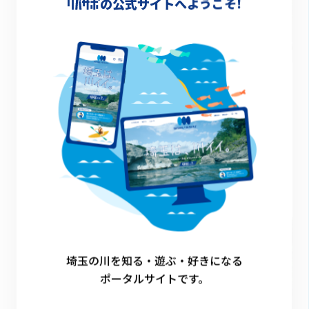
の公式サイトへようこそ!
2023.02.10
【横瀬川】レジャー要素が盛りだくさん。子どもの
笑顔であふれる川
川図鑑
埼玉の川を知る・遊ぶ・好きになる
ポータルサイトです。