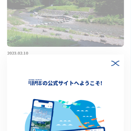
2023.02.10
【横瀬川】レジャー要素が盛りだくさん。子どもの
笑顔であふれる川
の公式サイトへようこそ!
川図鑑