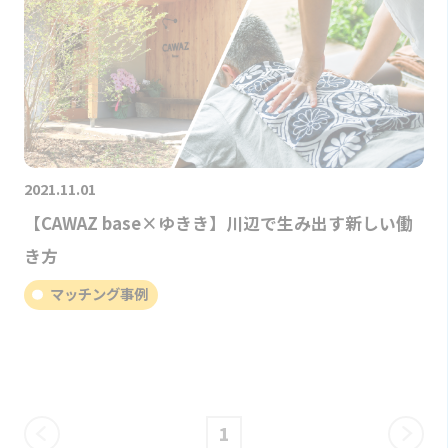
2021.11.01
【CAWAZ base×ゆきき】川辺で生み出す新しい働
き方
マッチング事例
1