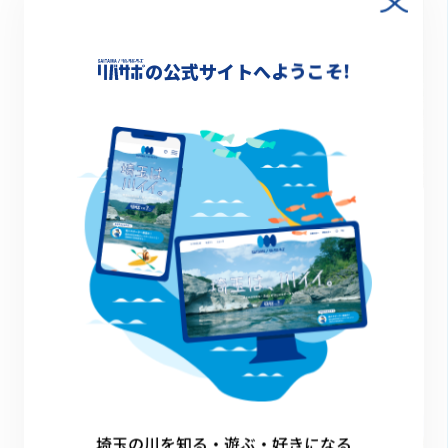
の公式サイトへようこそ!
2022.06.03
【ハンノウ大学×マルキユー×日本釣振興会】釣り
体験で川と子どもたちを笑顔に
マッチング事例
埼玉の川を知る・遊ぶ・好きになる