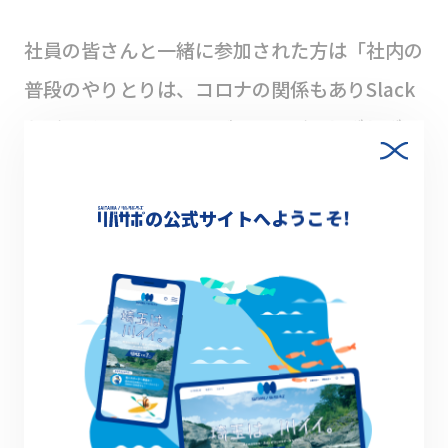
社員の皆さんと一緒に参加された方は「社内の
普段のやりとりは、コロナの関係もありSlack
などのチャットツールがほとんど。わざわざこ
うしたイベントがないと直接顔を見て話す機会
もないので、とても良いきっかけになりまし
の公式サイトへようこそ!
た」と、会社としてもこのイベントを最大限に
生かされていらっしゃいました。
他にも「まちづくりのヒントを探しに来まし
た」「川がとても好きで、色んな川を回って楽
しんでいます」など、さまざまな事業をやられ