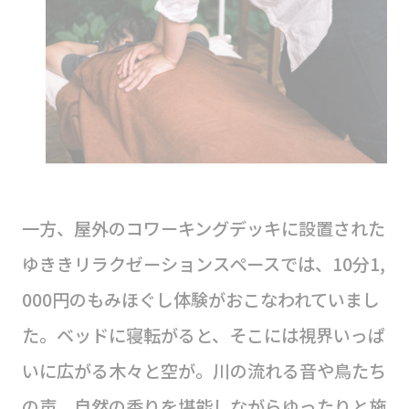
一方、屋外のコワーキングデッキに設置された
ゆききリラクゼーションスペースでは、10分1,
000円のもみほぐし体験がおこなわれていまし
た。ベッドに寝転がると、そこには視界いっぱ
いに広がる木々と空が。川の流れる音や鳥たち
の声、自然の香りを堪能しながらゆったりと施