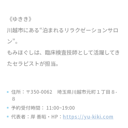
《ゆきき》
川越市にある“泊まれるリラクゼーションサロ
ン”。
もみほぐしは、臨床検査技師として活躍してき
たセラピストが担当。
住所：〒350-0062 埼玉県川越市元町１丁目８-
８
予約受付時間： 11:00~19:00
代表者：岸 善昭・HP：
https://yu-kiki.com