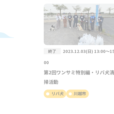
終了
2023.12.03(日) 13:00～15
00
第2回ワンサミ特別編・リバ犬
掃活動
リバ犬
川越市