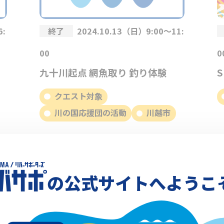
6:
終了
2024.10.13（日）9:00～11:
00
九十川起点 網魚取り 釣り体験
クエスト対象
川の国応援団の活動
川越市
の公式サイトへようこ