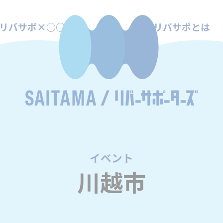
リバサポ×○○
リバサポとは
イベント
/
川越市