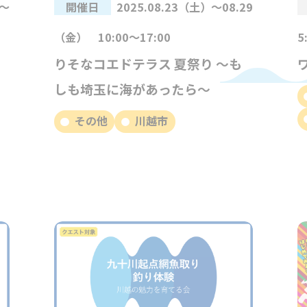
0～
開催日
2025.08.23（土）～08.29
（金） 10:00～17:00
5
りそなコエドテラス 夏祭り ～も
しも埼玉に海があったら～
その他
川越市