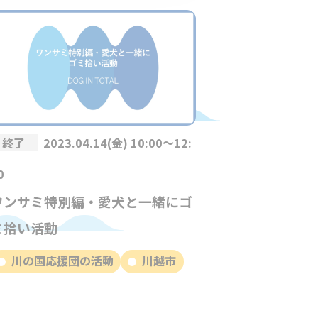
終了
2023.04.14(金) 10:00～12:
0
ワンサミ特別編・愛犬と一緒にゴ
ミ拾い活動
川の国応援団の活動
川越市