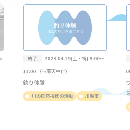
:
終了
2023.04.29(土・祝) 9:00～
11:00 （※雨天中止）
0
清
釣り体験
川の国応援団の活動
川越市