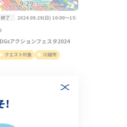
終了
2024.09.29(日) 10:00～15:
00
SDGsアクションフェスタ2024
クエスト対象
川越市
そ!