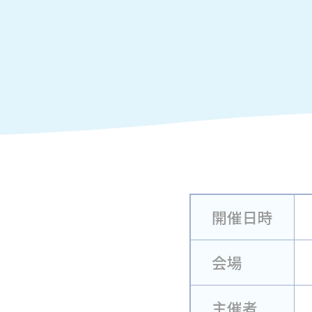
開催日時
会場
主催者