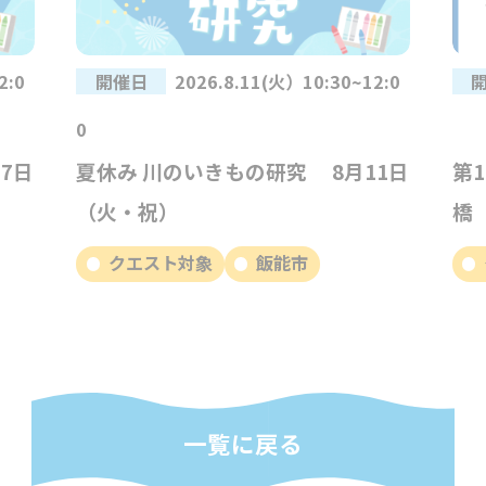
2:0
開催日
2026.8.11(火）10:30~12:0
0
7日
夏休み 川のいきもの研究 8月11日
第
（火・祝）
橋
クエスト対象
飯能市
一覧に戻る