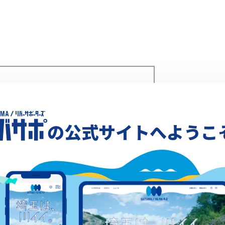
Xでシェア
の公式サイトへようこ
acebookでシェア