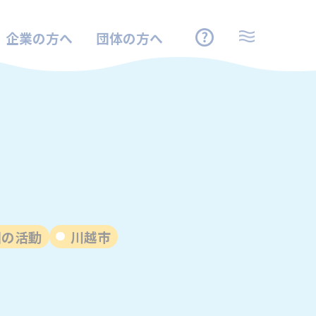
企業の方へ
団体の方へ
団の活動
川越市