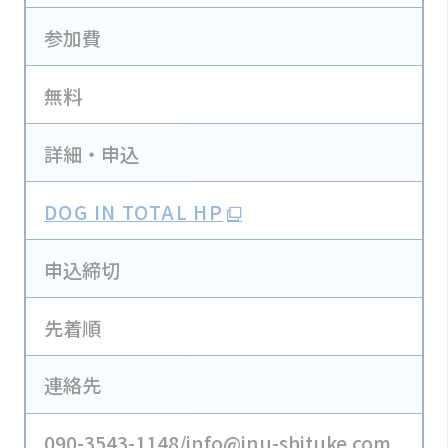
参加費
無料
詳細・申込
DOG IN TOTAL HP
申込締切
先着順
連絡先
090-3543-1148/info@inu-shituke.com