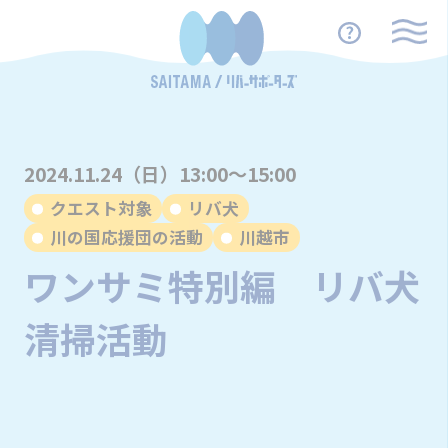
2024.11.24（日）13:00～15:00
クエスト対象
リバ犬
川の国応援団の活動
川越市
ワンサミ特別編 リバ犬
清掃活動