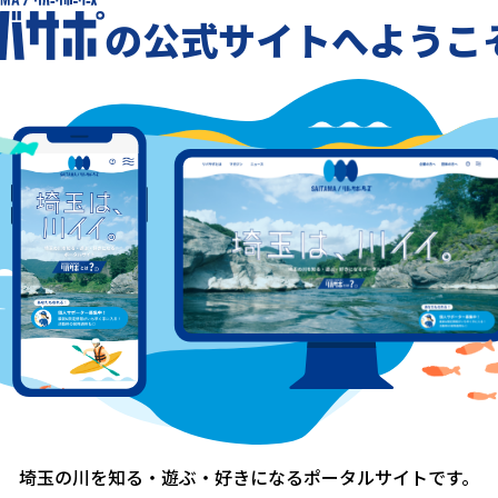
の公式サイトへようこ
検討中の方へ
（川の国応援団）の詳細、およびご登録方法、
ントリーについてご興味のある方は、以下より
詳細・ご登録はこちら
埼玉の川を知る・遊ぶ・好きになる
ポータルサイトです。