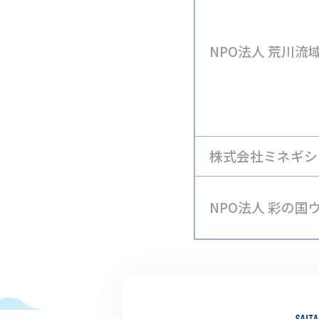
NPO法人 荒川流
株式会社ミネギシ
NPO法人 彩の
団体サポ