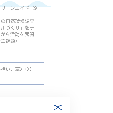
リーンエイド（9
川の自然環境調査
う川づくり」をテ
ながら活動を展開
が主課題）
み拾い、草刈り）
のご登録を