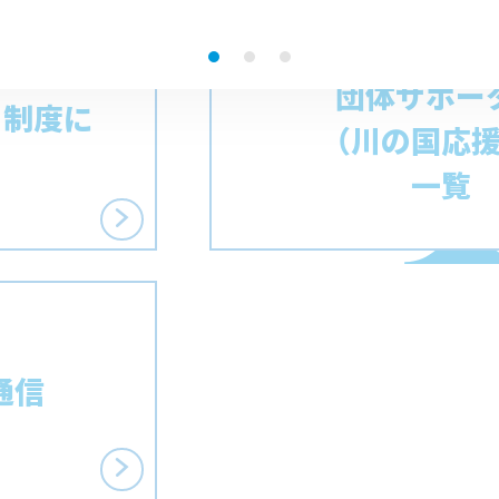
団体サポー
 制度に
（川の国応
一覧
通信