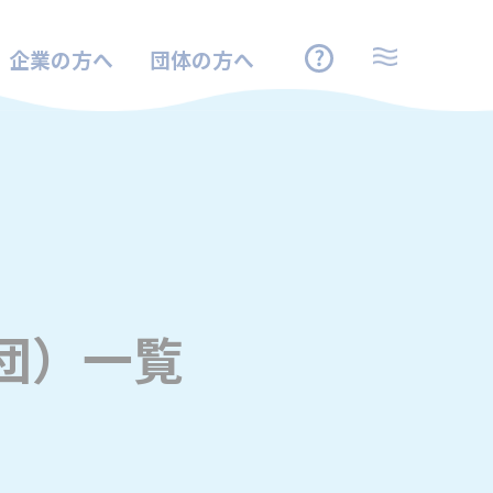
企業の方へ
団体の方へ
団）一覧