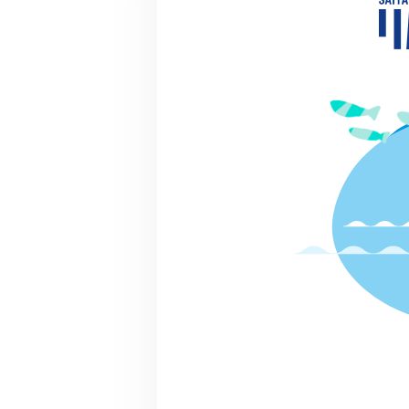
団体サポーター
団マッチングエ