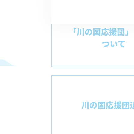
「川の国応援団」
ついて
川の国応援団