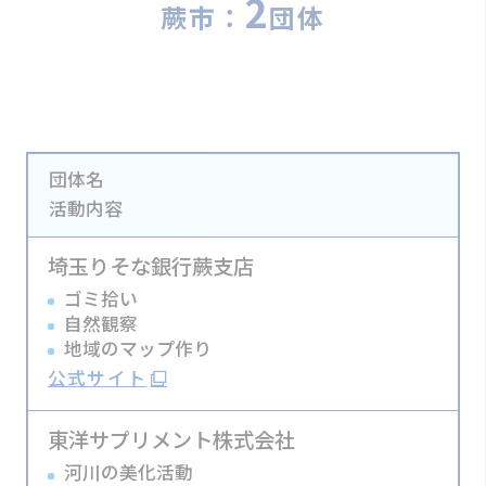
2
蕨市：
団体
団体名
活動内容
埼玉りそな銀行蕨支店
ゴミ拾い
自然観察
地域のマップ作り
公式サイト
東洋サプリメント株式会社
河川の美化活動