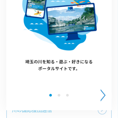
「川の国応援団」 制度に
ついて
埼玉の川を知る・遊ぶ・好きになる
ポータルサイトです。
団体サポーター
（川の国応援団）
一
覧
川の国応援団通信