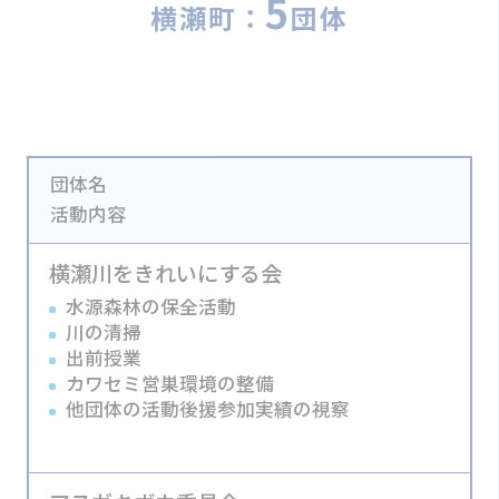
5
横瀬町：
団体
団体名
活動内容
横瀬川をきれいにする会
水源森林の保全活動
川の清掃
出前授業
カワセミ営巣環境の整備
他団体の活動後援参加実績の視察