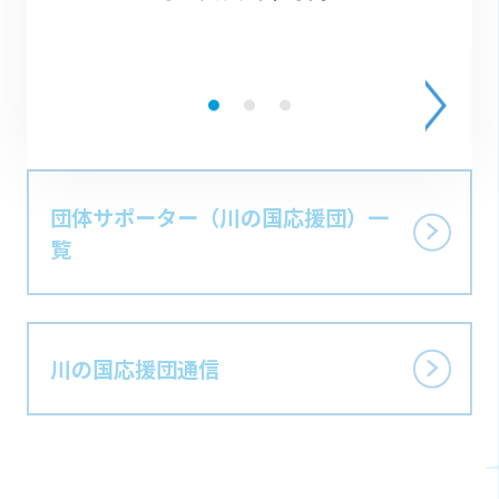
「川の国応援団」 制度に
ついて
団体サポーター
（川の国応援団）
一
覧
川の国応援団通信