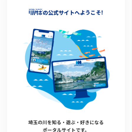
団体サポーター（川の国応援団）
の公式サイトへようこそ!
へのご登録を検討中の方へ
団体サポーター（川の国応援団）の詳細、およ
びご登録方法、または川の国応援団マッチング
エントリーについてご興味のある方は、以下よ
りご確認ください。
詳細・ご登録はこちら
埼玉の川を知る・遊ぶ・好きになる
ポータルサイトです。