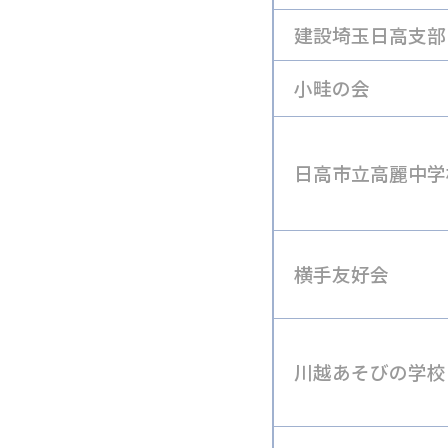
建設埼玉日高支部
小畦の会
日高市立高麗中学
横手友好会
川越あそびの学校