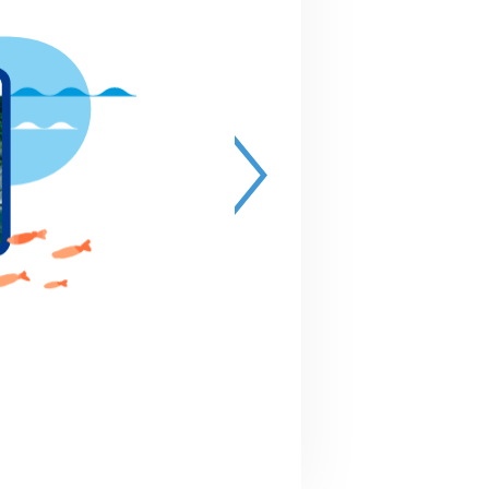
ベント開催
践
の開催
や啓発活動
のご登録を