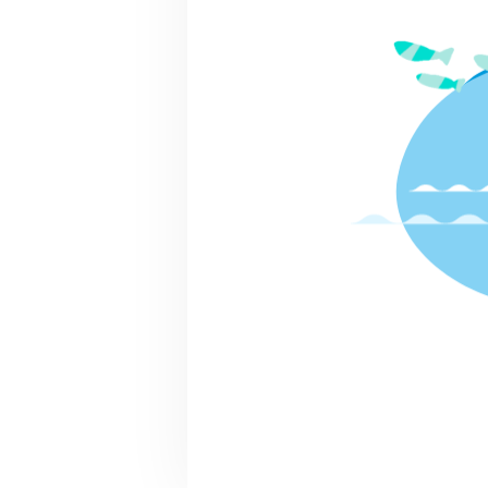
スンガマ～最後の
トランジションタ
団体サポ