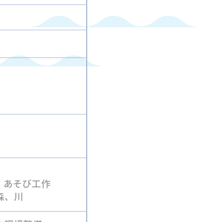
、あそび工作
森、川