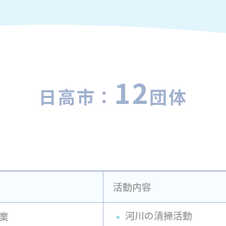
12
日高市：
団体
活動内容
河川の清掃活動
業