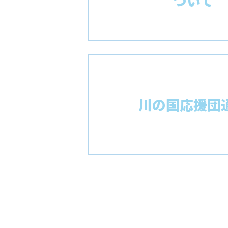
ついて
川の国応援団