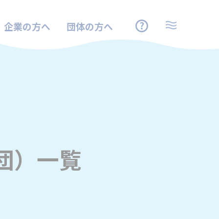
企業の方へ
団体の方へ
団）一覧