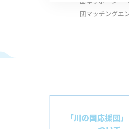
団体サポーター
団マッチングエ
「川の国応援団」