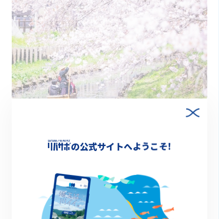
2022.11.01
みんなで選ぶ「リバサポ アワード」開催！
の公式サイトへようこそ!
お知らせ
1