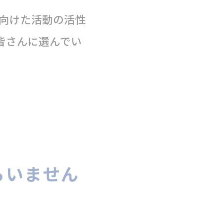
向けた活動の活性
皆さんに選んでい
らいません