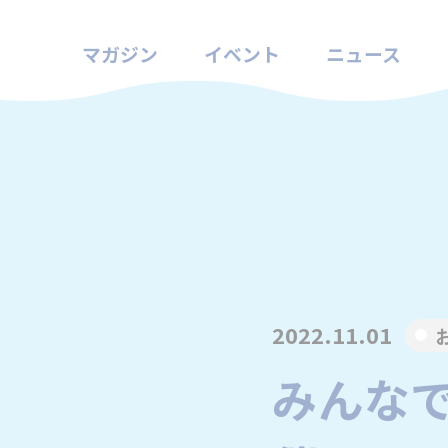
マガジン
イベント
ニュース
2022.11.01
みんなで