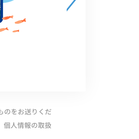
で記入の上、活動
い（電子メール、
ものをお送りくだ
、個人情報の取扱