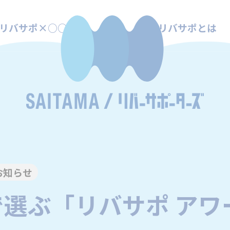
リバサポ×○○
リバサポとは
お知らせ
選ぶ「リバサポ アワ