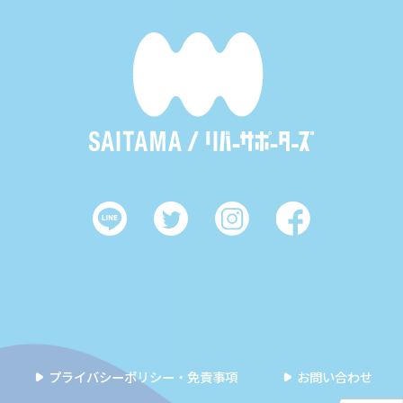
プライバシーポリシー・免責事項
お問い合わせ