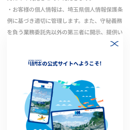
・お客様の個人情報は、埼玉県個人情報保護条
例に基づき適切に管理します。また、守秘義務
を負う業務委託先以外の第三者に開示、提供い
たしません。
■注意事項
の公式サイトへようこそ!
・本キャンペーンには実施期間中に川沿いサイ
クリングを実施した１日につき１回まで応募い
ただけます。なお、他の企画に応募した作品は
除いてください。
・本キャンペーンの応募にかかる通信料金など