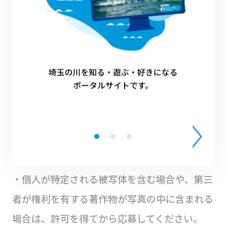
の一切の費用は、応募者の負担となります。
・不正行為があると判断した場合は、該当者の
応募は無効とすることがあります。
・本キャンペーンは予告なく中止または変更さ
埼玉の川を知る・遊ぶ・好きになる
せていただく場合があります。
ポータルサイトです。
・ノベルティの内容は、予告なく変更される場
合があります。
・抽選方法や当選についてのお問い合わせは受
け付けておりません。
・個人が特定される被写体を含む場合や、第三
者が権利を有する著作物が写真の中に含まれる
場合は、許可を得てから応募してください。