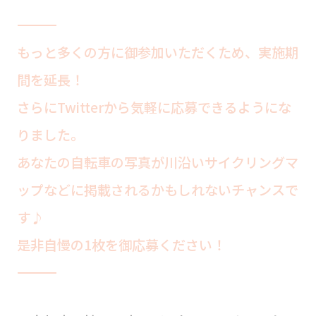
――――――――――――――――――――――――――――――――――――――――――――
もっと多くの方に御参加いただくため、実施期
間を延長！
さらにTwitterから気軽に応募できるようにな
りました。
あなたの自転車の写真が川沿いサイクリングマ
ップなどに掲載されるかもしれないチャンスで
す♪
是非自慢の1枚を御応募ください！
――――――――――――――――――――――――――――――――――――――――――――