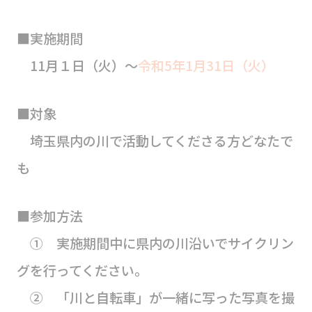
■実施期間
11月１日（火）～
令和5年1月31日（火）
■対象
埼玉県内の川で活動してくださる方どなたで
も
■参加方法
① 実施期間中に県内の川沿いでサイクリン
グを行ってください。
② 「川と自転車」が一緒に写った写真を撮