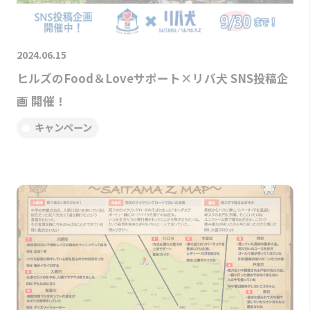
2024.06.15
ヒルズのFood＆Loveサポート×リバ犬 SNS投稿企
画 開催！
キャンペーン