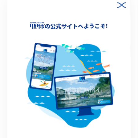
の公式サイトへようこそ!
2023.12.19
越谷セーリングフェスティバル－親子向けセーリン
グ体験とマルシェで水辺のにぎわいづくりー
イベントレポート