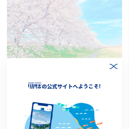
2023.12.26
【小山川】彩りと郷土の歴史を体感する川
の公式サイトへようこそ!
川図鑑
1