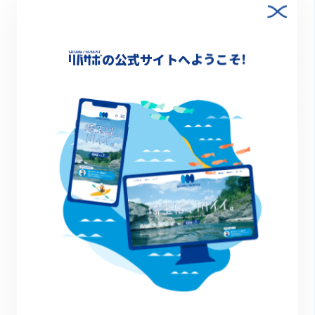
の公式サイトへようこそ!
2022.10.20
【県境】秋を感じる、神流湖エリアのおでかけコー
ス
特集