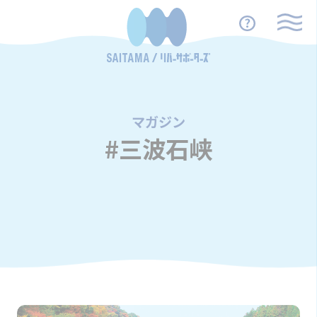
マガジン
/
#三波石峡