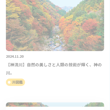
2024.11.20
【神流川】自然の美しさと人類の技術が輝く、神の
川。
川図鑑