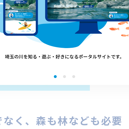
埼玉の川を知る・遊ぶ・好きになる
ポータルサイトです。
でなく、森も林なども必要