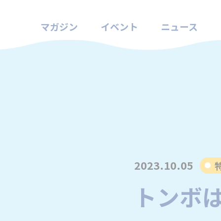
マガジン
イベント
ニュース
2023.10.05
トンボ