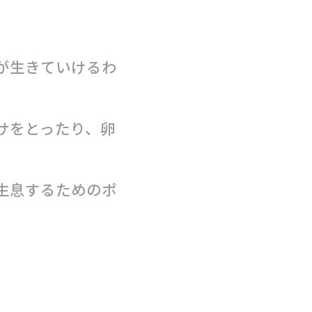
が生きていけるわ
サをとったり、卵
生息するためのポ