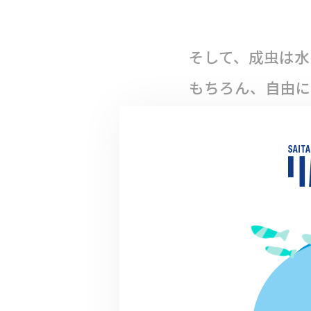
そして、成虫は水
もちろん、自由に
が、どうして、水
トンボは幼虫の頃
の中に卵を産みま
そのような理由で