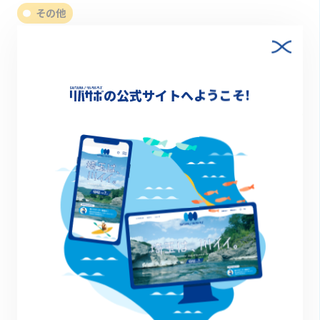
その他
の公式サイトへようこそ!
終了
2022.05.30(月)～06.30(木)
埼玉県春のプラごみゼロウィーク
その他