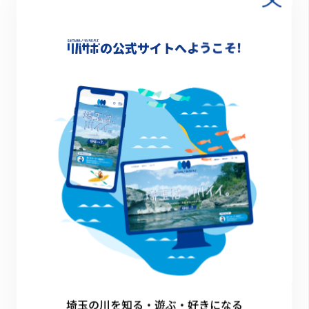
の公式サイトへようこそ!
開催日
2025.04.05(土)8:30～16:00
エンジョイファミリーフィッシングinしらこばと
企業マッチング
越谷市
埼玉の川を知る・遊ぶ・好きになる