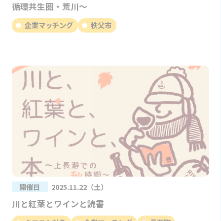
循環共生圏・荒川〜
企業マッチング
秩父市
開催日
2025.11.22（土）
川と紅葉とワインと読書