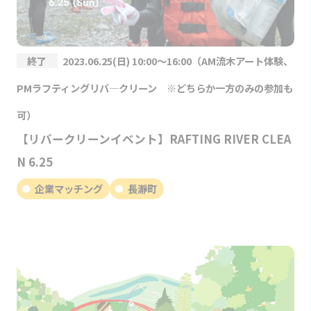
終了
2023.06.25(日) 10:00～16:00（AM流木アート体験、
PMラフティングリバ―クリーン ※どちらか一方のみの参加も
可）
【リバークリーンイベント】RAFTING RIVER CLEA
N 6.25
企業マッチング
長瀞町