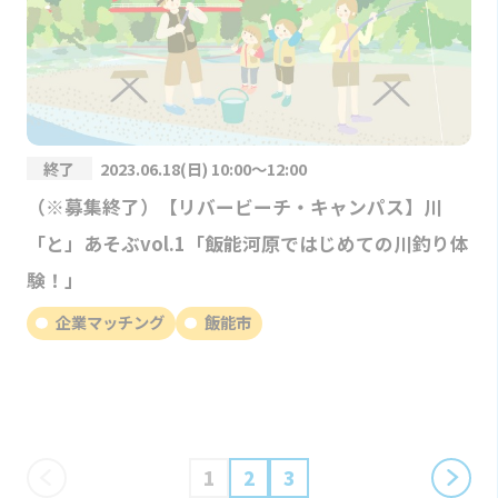
終了
2023.06.18(日) 10:00～12:00
（※募集終了）【リバービーチ・キャンパス】川
「と」あそぶvol.1「飯能河原ではじめての川釣り体
験！」
企業マッチング
飯能市
1
2
3