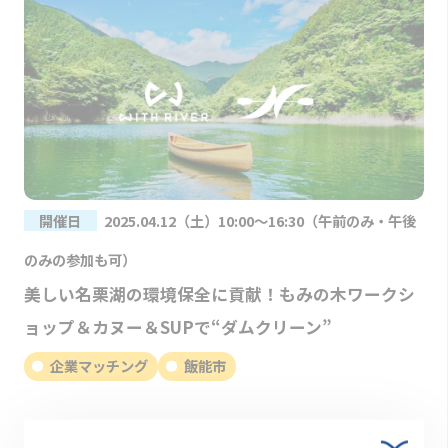
開催日
2025.04.12（土）10:00～16:30（午前のみ・午後
のみの参加も可）
美しい名栗湖の環境保全に貢献！もみの木ワークシ
ョップ＆カヌー＆SUPで“ダムクリーン”
企業マッチング
飯能市