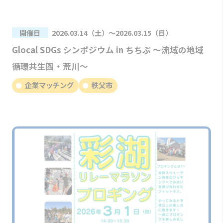
開催日
2026.03.14（土）～2026.03.15（日）
Glocal SDGs シンポジウム in ちちぶ 〜流域の地域
循環共生圏・荒川〜
企業マッチング
秩父市