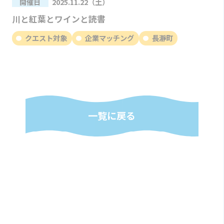
開催日
2025.11.22（土）
川と紅葉とワインと読書
クエスト対象
企業マッチング
長瀞町
一覧に戻る