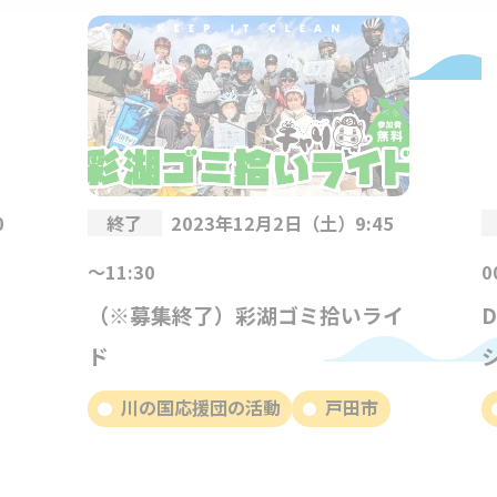
0
終了
2023年12月2日（土）9:45
～11:30
0
（※募集終了）彩湖ゴミ拾いライ
ド
川の国応援団の活動
戸田市