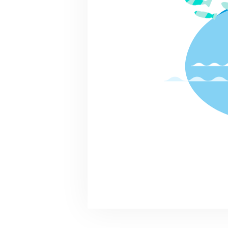
終了
2024.11.09(土) 10:00～14
00
リバ犬清掃活動PRイベント
リバ犬
戸田市