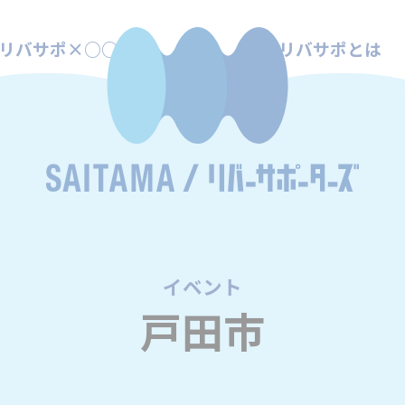
リバサポ×○○
リバサポとは
イベント
/
戸田市