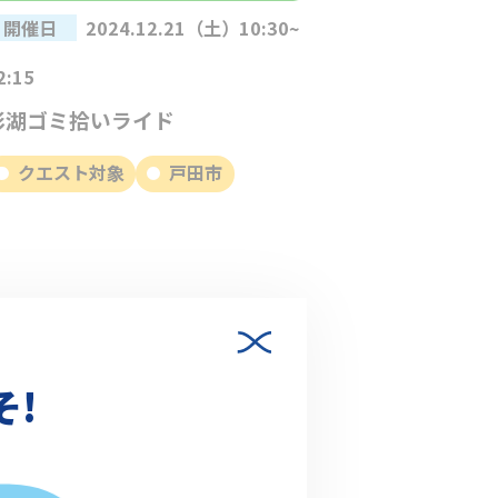
開催日
2024.12.21（土）10:30~
2:15
彩湖ゴミ拾いライド
クエスト対象
戸田市
そ!