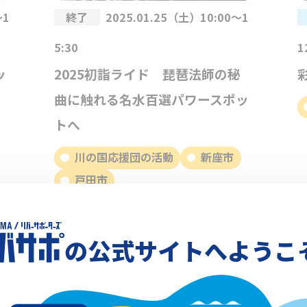
～1
終了
2025.01.25（土）10:00～1
5:30
1
ッ
2025初詣ライド 琵琶法師の秘
曲に触れる名水百選パワースポッ
トへ
川の国応援団の活動
新座市
戸田市
の公式サイトへようこ