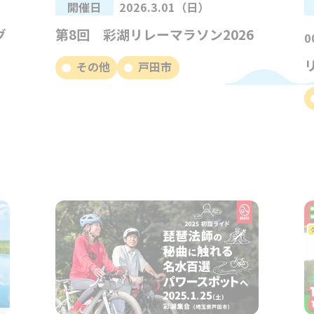
開催日
2026.3.01（日）
グ
第8回 彩湖リレーマラソン2026
0
その他
戸田市