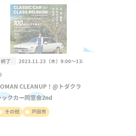
終了
2023.11.23（木）9:00～13:
0
DOMAN CLEANUP！@トダクラ
シックカー同窓会2nd
その他
戸田市