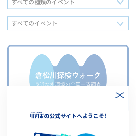
の公式サイトへようこそ!
開催日
2026.6.7(日) 9:45~12:00
倉松川探検ウォーク、身近な水環境の全国一斉調査