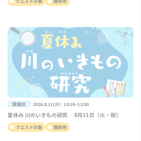
クエスト対象
飯能市
開催日
2026.8.11(火）10:30~12:00
夏休み 川のいきもの研究 8月11日（火・祝）
クエスト対象
飯能市