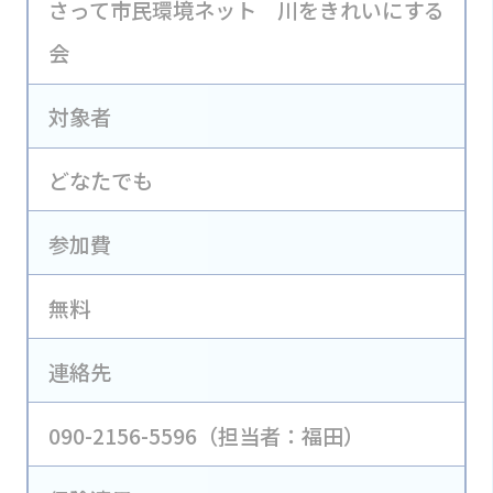
さって市民環境ネット 川をきれいにする
会
対象者
どなたでも
参加費
無料
連絡先
090-2156-5596（担当者：福田）