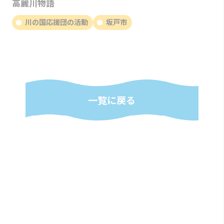
高麗川物語
川の国応援団の活動
坂戸市
一覧に戻る