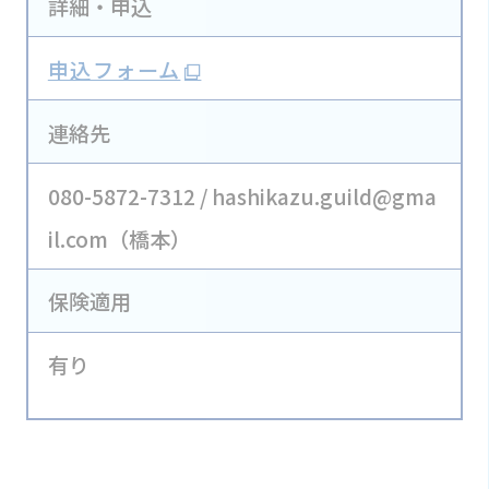
詳細・申込
申込フォーム
連絡先
080-5872-7312 / hashikazu.guild@gma
il.com（橋本）
保険適用
有り