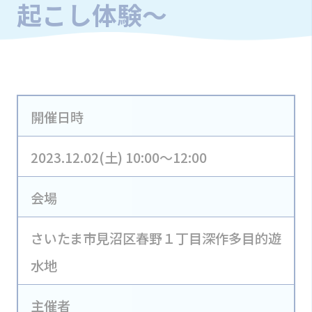
起こし体験～
開催日時
2023.12.02(土) 10:00～12:00
会場
さいたま市見沼区春野１丁目深作多目的遊
水地
主催者