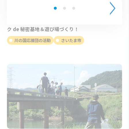
開催日
2026.01.31（土）
みんなとつながる遊水地プロジェクト ロープワー
ク de 秘密基地＆遊び場づくり！
川の国応援団の活動
さいたま市