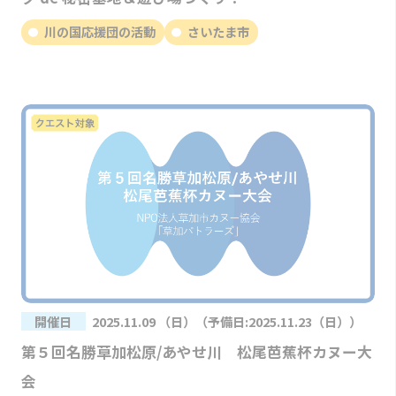
川の国応援団の活動
さいたま市
開催日
2025.11.09 （日）（予備日:2025.11.23（日））
第５回名勝草加松原/あやせ川 松尾芭蕉杯カヌー大
会