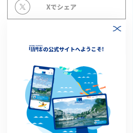
Xでシェア
Facebookでシェア
の公式サイトへようこそ!
高麗川