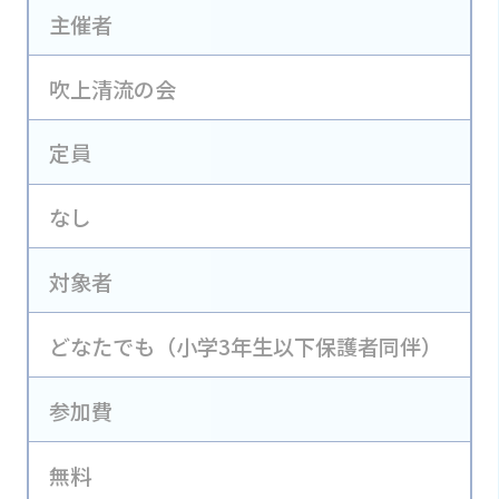
主催者
吹上清流の会
定員
なし
対象者
どなたでも（小学3年生以下保護者同伴）
参加費
無料