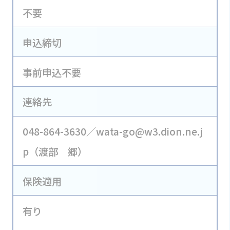
不要
申込締切
事前申込不要
連絡先
048-864-3630／wata-go@w3.dion.ne.j
p（渡部 郷）
保険適用
有り