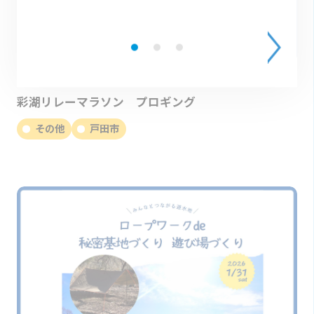
開催日
2026.03.01（日）
彩湖リレーマラソン プロギング
その他
戸田市