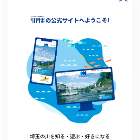
川に近い飲食店と組んでピクニックサービ
スを提供し来客を増やしたい。
の公式サイトへようこそ!
詳細情報
-
一覧に戻る
埼玉の川を知る・遊ぶ・好きになる