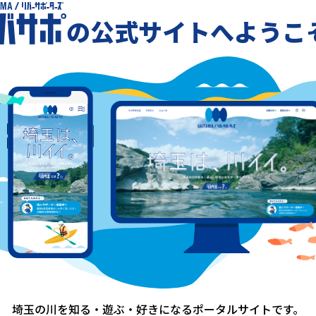
の公式サイトへようこ
①川辺でのリラクゼーションの提供・販売
②川遊び・コワーキングと宿泊のセットの企
③地域活動への参加
-
一覧に戻る
埼玉の川を知る・遊ぶ・好きになる
ポータルサイトです。