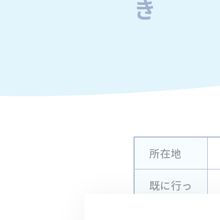
き
所在地
既に行っ
ている川