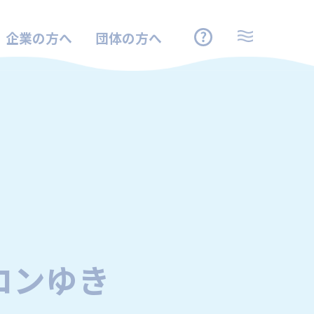
企業の方へ
団体の方へ
ロンゆき