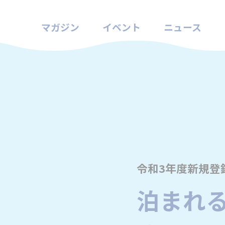
マガジン
イベント
ニュース
令和3年度新規登
泊まれ