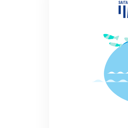
での活動
マッチン
グ提案
詳細情報