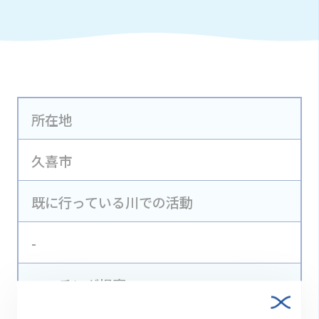
所在地
久喜市
既に行っている川での活動
-
マッチング提案