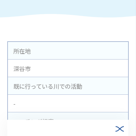
所在地
深谷市
既に行っている川での活動
-
マッチング提案