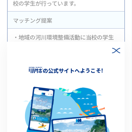
校の学生が行っています。
マッチング提案
・地域の河川環境整備活動に当校の学生
を参加させたい。
・環境系のイベントがあれば、学生を参
の公式サイトへようこそ!
加させたい。
・当校で行っているムサシトミヨの保全活
動について、周知したい。
・河川環境の生物調査等の活動に学生を
参加させたい。