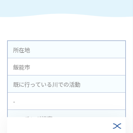
所在地
飯能市
既に行っている川での活動
-
マッチング提案