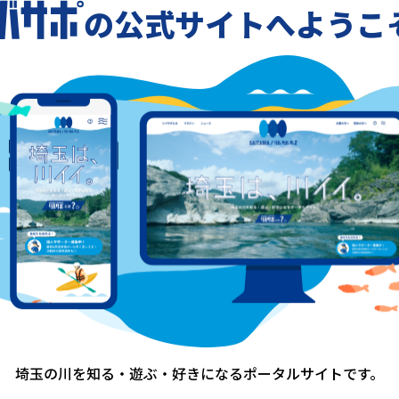
の公式サイトへようこ
-
-
一覧に戻る
埼玉の川を知る・遊ぶ・好きになる
ポータルサイトです。