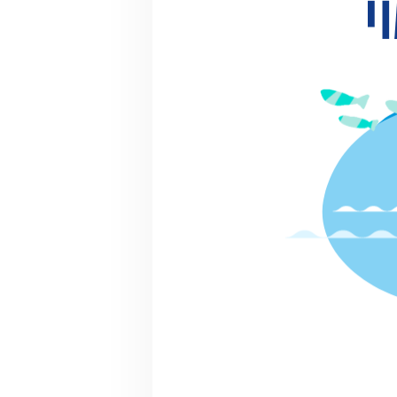
での活動
マッチン
グ提案
詳細情報