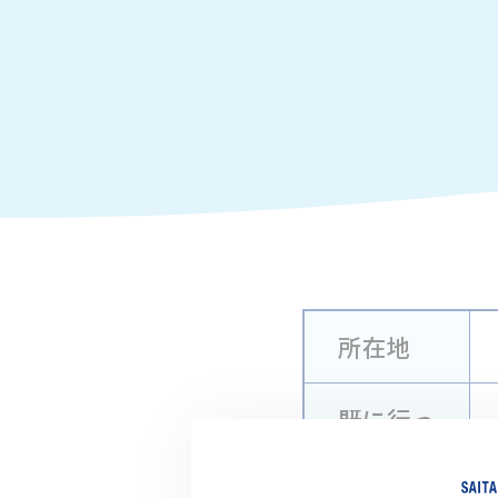
所在地
既に行っ
ている川