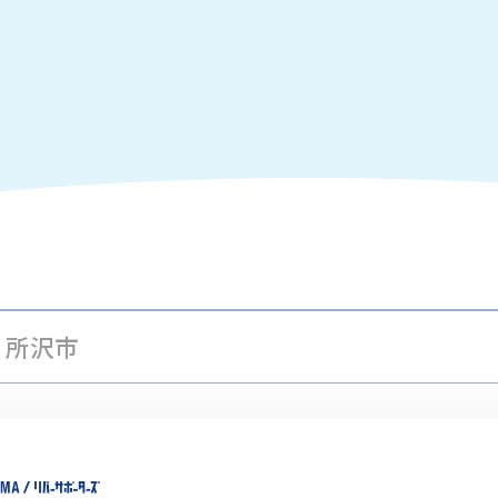
所沢市
-