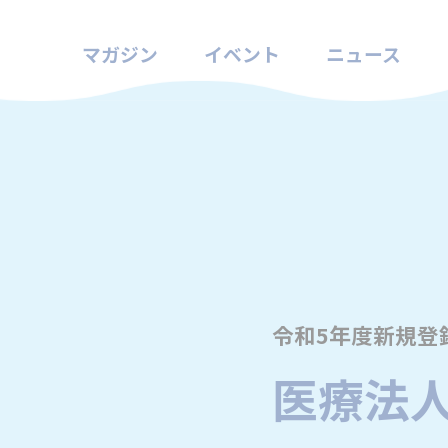
マガジン
イベント
ニュース
令和5年度新規登
医療法