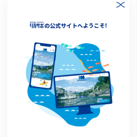
マッチング提案
の公式サイトへようこそ!
KAZOLINGとのコラボ
詳細情報
-
一覧に戻る