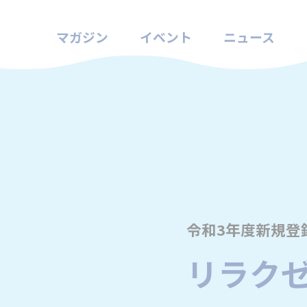
マガジン
イベント
ニュース
令和3年度新規登
リラクゼ