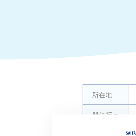
所在地
既に行っ
ている川