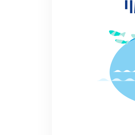
での活動
マッチン
グ提案
詳細情報