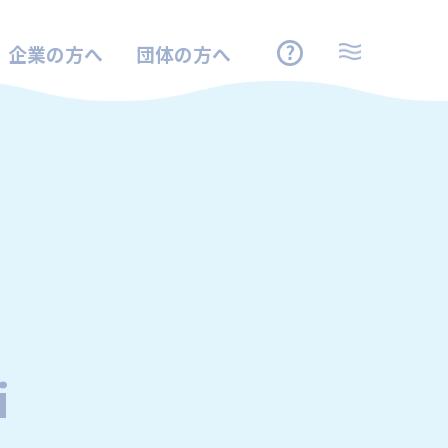
企業の方へ
団体の方へ
i