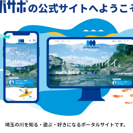
川辺のカフェにてよもぎ蒸し
の公式サイトへようこ
-
-
一覧に戻る
埼玉の川を知る・遊ぶ・好きになる
ポータルサイトです。