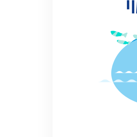
での活動
マッチン
グ提案
詳細情報