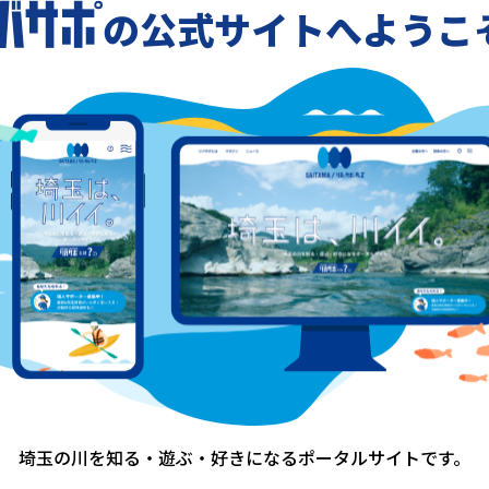
の公式サイトへようこ
-
-
一覧に戻る
埼玉の川を知る・遊ぶ・好きになる
ポータルサイトです。