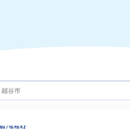
越谷市
荒川ウナギの遡上調査