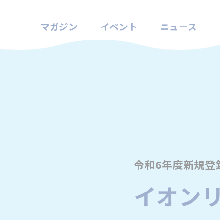
マガジン
イベント
ニュース
令和6年度新規登
イオン