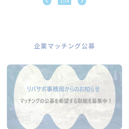
1
/
14
企業マッチング公募