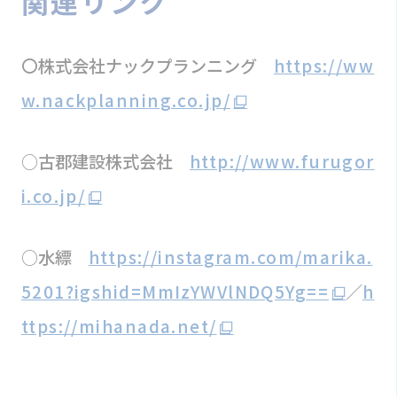
関連リンク
〇株式会社ナックプランニング
https://ww
w.nackplanning.co.jp/
○古郡建設株式会社
http://www.furugor
i.co.jp/
○水縹
https://instagram.com/marika.
5201?igshid=MmIzYWVlNDQ5Yg==
／
h
ttps://mihanada.net/