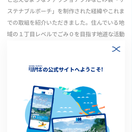
ステナブルポーチ」を制作された経緯やこれま
での取組を紹介いただきました。住んでいる地
域の１丁目レベルでごみ０を目指す地道な活動
を継続しながら、クラウドファンディングの実
施やSNSで認知度向上を図り、共感者を増やし
ています。
の公式サイトへようこそ!