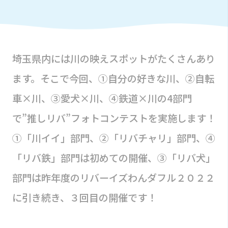
埼玉県内には川の映えスポットがたくさんあり
ます。そこで今回、①自分の好きな川、②自転
車×川、③愛犬×川、④鉄道×川の4部門
で”推しリバ”フォトコンテストを実施します！
①「川イイ」部門、②「リバチャリ」部門、④
「リバ鉄」部門は初めての開催、③「リバ犬」
部門は昨年度のリバーイズわんダフル２０２２
に引き続き、３回目の開催です！