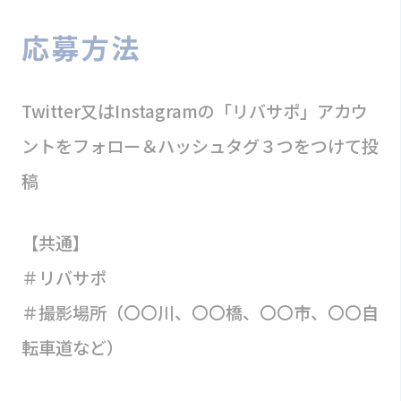
応募方法
Twitter又はInstagramの「リバサポ」アカウ
ントをフォロー＆ハッシュタグ３つをつけて投
稿
【共通】
＃リバサポ
＃撮影場所（〇〇川、〇〇橋、〇〇市、〇〇自
転車道など）