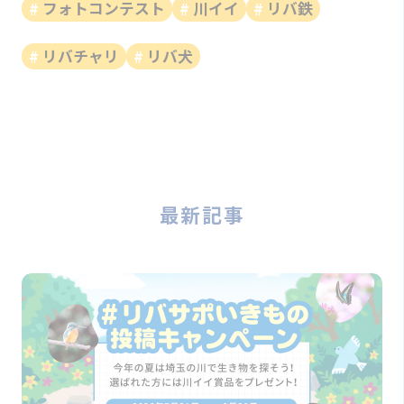
フォトコンテスト
川イイ
リバ鉄
リバチャリ
リバ犬
最新記事