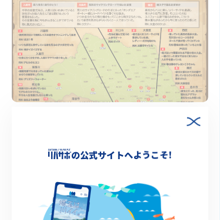
2024.03.29
NACK５「SAITAMA Z MAP」×リバサポ コラボ記
念プレゼントキャンペーン
の公式サイトへようこそ!
キャンペーン