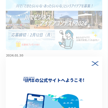
2024.01.30
川で「できたらいいな・あったらいいな」というア
イデアを募集！「川でビジネスアイデアコンテスト2
024」開催！
の公式サイトへようこそ!
キャンペーン