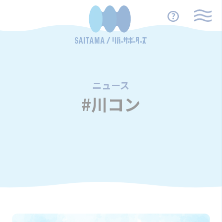
ニュース
/
#川コン