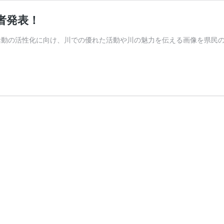
者発表！
活動の活性化に向け、川での優れた活動や川の魅力を伝える画像を県民